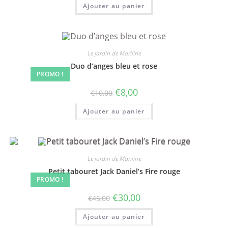
Ajouter au panier
Le jardin de Mariline
Duo d’anges bleu et rose
PROMO !
€
8,00
€
10,00
Ajouter au panier
Le jardin de Mariline
Petit tabouret Jack Daniel’s Fire rouge
PROMO !
€
30,00
€
45,00
Ajouter au panier