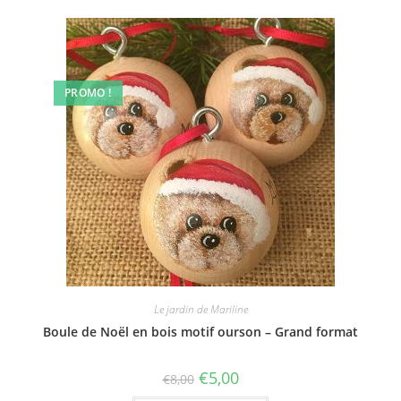
PROMO !
Le jardin de Mariline
Boule de Noël en bois motif ourson – Grand format
€
5,00
€
8,00