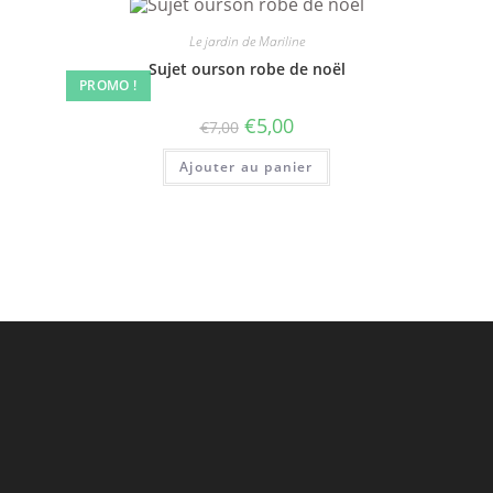
Le jardin de Mariline
Sujet ourson robe de noël
PROMO !
€
5,00
€
7,00
Ajouter au panier